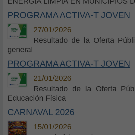
ENERGÍA LIMPIA EN MUNICIPIOS
PROGRAMA ACTIVA-T JOVEN
27/01/2026
Resultado de la Oferta Públ
general
PROGRAMA ACTIVA-T JOVEN
21/01/2026
Resultado de la Oferta Púb
Educación Física
CARNAVAL 2026
15/01/2026