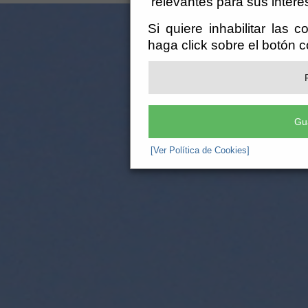
relevantes para sus intere
Si quiere inhabilitar las 
haga click sobre el botón 
Gu
[Ver Política de Cookies]