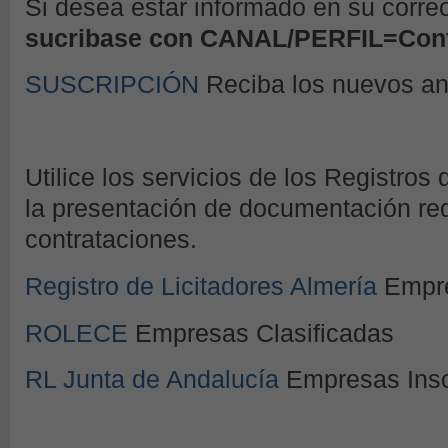
Si desea estar informado en su corre
sucribase con CANAL/PERFIL=Cont
SUSCRIPCIÓN
Reciba los nuevos a
Utilice los servicios de los Registros 
la presentación de documentación requ
contrataciones.
Registro de Licitadores Almería
Empre
ROLECE
Empresas Clasificadas
RL Junta de Andalucía
Empresas Insc